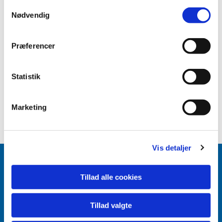
Samtykkevalg
Nødvendig
Præferencer
Statistik
Marketing
Vis detaljer
Tillad alle cookies
Accepter venligst marketingcookies for at se
Tillad valgte
dette indhold.