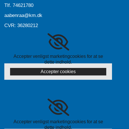
Tlf.
74621780
aabenraa@km.dk
CVR: 36280212
Accepter venligst marketingcookies for at se
dette indhold.
Accepter cookies
Accepter venligst marketingcookies for at se
dette indhold.