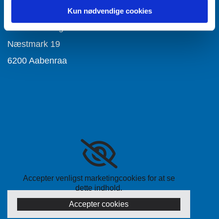
Accepter cookies
Kun nødvendige cookies
Aabenraa Sogn
Næstmark 19
6200 Aabenraa
Accepter venligst marketingcookies for at se
dette indhold.
Accepter cookies