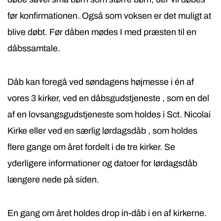
før konfirmationen. Også som voksen er det muligt at
blive døbt. Før dåben mødes I med præsten til en
dåbssamtale.
Dåb kan foregå ved søndagens højmesse i én af
vores 3 kirker, ved en dåbsgudstjeneste , som en del
af en lovsangsgudstjeneste som holdes i Sct. Nicolai
Kirke eller ved en særlig lørdagsdåb , som holdes
flere gange om året fordelt i de tre kirker. Se
yderligere informationer og datoer for lørdagsdåb
længere nede på siden.
En gang om året holdes drop in-dåb i en af kirkerne.