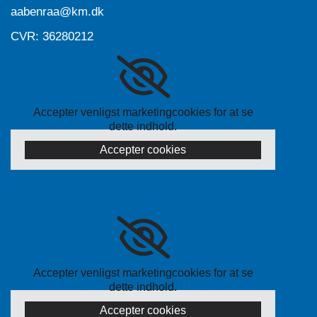
aabenraa@km.dk
CVR: 36280212
Accepter venligst marketingcookies for at se
dette indhold.
Accepter cookies
Accepter venligst marketingcookies for at se
dette indhold.
Accepter cookies