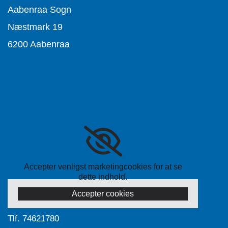
Aabenraa Sogn
Næstmark 19
6200 Aabenraa
Accepter venligst marketingcookies for at se
dette indhold.
Accepter cookies
Tlf.
74621780