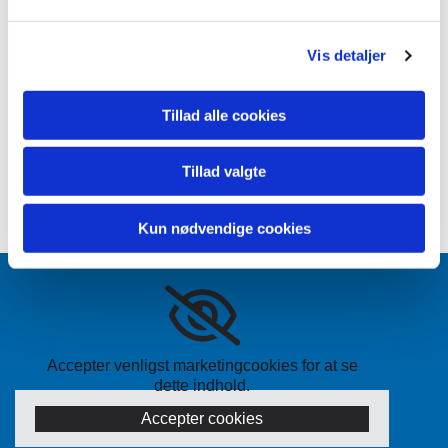
Vis detaljer
Tillad alle cookies
Tillad valgte
Kun nødvendige cookies
Accepter venligst marketingcookies for at se
dette indhold.
Accepter cookies