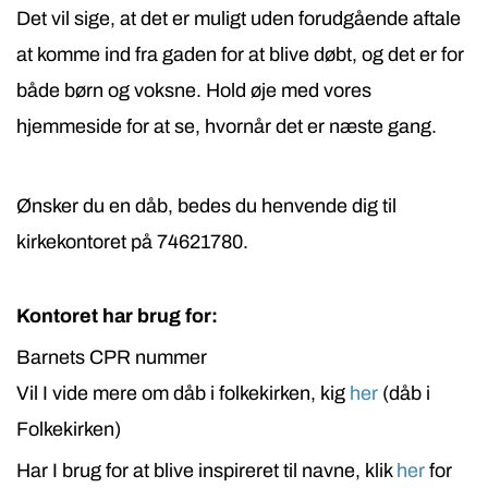
Det vil sige, at det er muligt uden forudgående aftale
at komme ind fra gaden for at blive døbt, og det er for
både børn og voksne. Hold øje med vores
hjemmeside for at se, hvornår det er næste gang.
Ønsker du en dåb, bedes du henvende dig til
kirkekontoret på
74621780
.
Kontoret har brug for:
Barnets CPR nummer
Vil I vide mere om dåb i folkekirken, kig
her
(dåb i
Folkekirken)
Har I brug for at blive inspireret til navne, klik
her
for