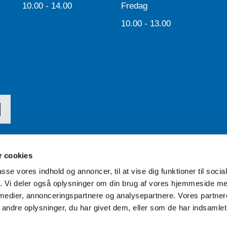
10.00 - 14.00
Fredag
10.00 - 13.00
 cookies
passe vores indhold og annoncer, til at vise dig funktioner til soci
Tilgængelighedserklæring
fik. Vi deler også oplysninger om din brug af vores hjemmeside m
 medier, annonceringspartnere og analysepartnere. Vores partne
ndre oplysninger, du har givet dem, eller som de har indsamlet 