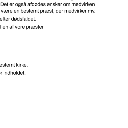
. Det er også afdødes ønsker om medvirken
kal være en bestemt præst, der medvirker mv.
efter dødsfaldet.
f en af vore præster
estemt kirke.
or indholdet.