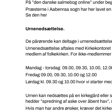
På ”den danske salmebog online” under begra
Præsterne i Aabenraa sogn har her lavet en
Se den her
Urnenedsættelse.
De pårørende kan deltage i urnenedsættelsen
Urnenedsættelse aftales med Kirkekontoret o
medlem af folkekirken. For ikke-medlemmer k
Mandag - torsdag 09.00, 09.30, 10.00, 12.0
Fredag 09.00, 09.30, 10.00 og 12.00
Lørdag kl. 09.30 og 10.00 hvor vi starter med 
Urnen kan nedsættes på en kirkegård eller sp
hedder ”spredning af aske over åbent hav”,
Hvis man har andre ønsker, kræver det kirkemi