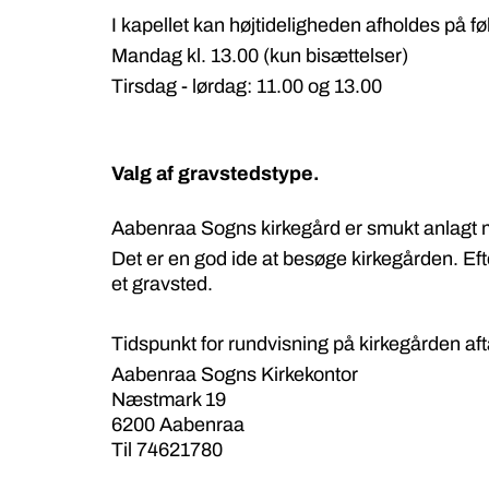
I kapellet kan højtideligheden afholdes på f
Mandag kl. 13.00 (kun bisættelser)
Tirsdag - lørdag
: 11.00 og 13.00
Valg af gravstedstype.
Aabenraa Sogns kirkegård er smukt anlagt m
Det er en god ide at besøge kirkegården. Eft
et gravsted.
Tidspunkt for rundvisning på kirkegården aft
Aabenraa Sogns Kirkekontor
Næstmark 19
6200 Aabenraa
Til
74621780