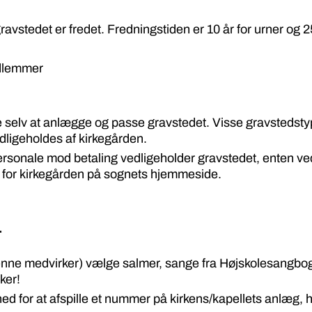
avstedet er fredet. Fredningstiden er 10 år for urner og 25 
edlemmer
selv at anlægge og passe gravstedet. Visse gravstedstype
dligeholdes af kirkegården.
rsonale mod betaling vedligeholder gravstedet, enten ved å
t for kirkegården på sognets hjemmeside.
.
nne medvirker) vælge salmer, sange fra Højskolesangbog
ker!
ed for at afspille et nummer på kirkens/kapellets anlæg, 