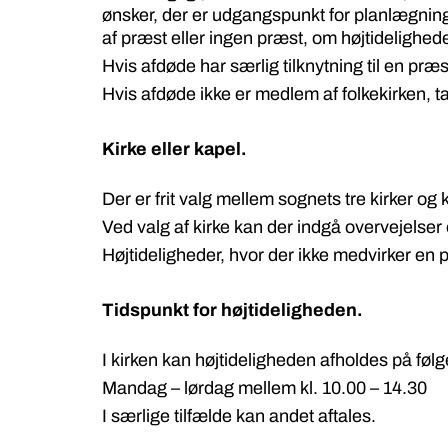
ønsker, der er udgangspunkt for planlægnin
af præst eller ingen præst, om højtidelighed
Hvis afdøde har særlig tilknytning til en præ
Hvis afdøde ikke er medlem af folkekirken, t
Kirke eller kapel.
Der er frit valg mellem sognets tre kirker og 
Ved valg af kirke kan der indgå overvejelser 
Højtideligheder, hvor der ikke medvirker en pr
Tidspunkt for højtideligheden.
I kirken kan højtideligheden afholdes på føl
Mandag – lørdag mellem kl. 10.00 – 14.30
I særlige tilfælde kan andet aftales.