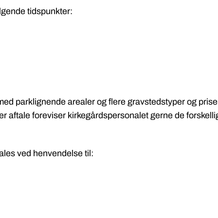
ølgende tidspunkter:
ed parklignende arealer og flere gravstedstyper og prise
er aftale foreviser kirkegårdspersonalet gerne de forskel
ales ved henvendelse til: