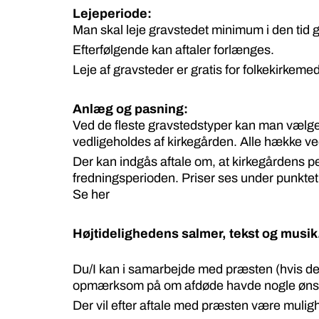
Lejeperiode:
Man skal leje gravstedet minimum i den tid gr
Efterfølgende kan aftaler forlænges.
Leje af gravsteder er gratis for folkekirkem
Anlæg og pasning:
Ved de fleste gravstedstyper kan man vælge 
vedligeholdes af kirkegården. Alle hække ve
Der kan indgås aftale om, at kirkegårdens pe
fredningsperioden. Priser ses under punkte
Se her
Højtidelighedens salmer, tekst og musik
Du/I kan i samarbejde med præsten (hvis de
opmærksom på om afdøde havde nogle øns
Der vil efter aftale med præsten være muligh