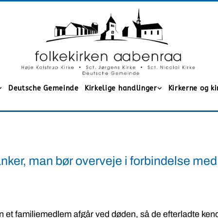
Deutsche Gemeinde
Kirkelige handlinger
Kirkerne og k
nker, man bør overveje i forbindelse med
den et familiemedlem afgår ved døden, så de efterladte ken