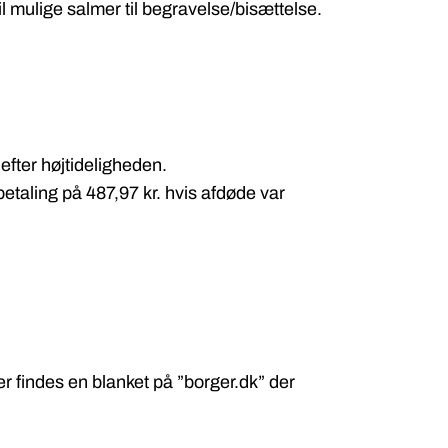
 mulige salmer til begravelse/bisættelse.
efter højtideligheden.
taling på 487,97 kr. hvis afdøde var
er findes en blanket på ”borger.dk” der