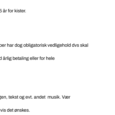
år for kister.
r har dog obligatorisk vedligehold dvs skal
rlig betaling eller for hele
en, tekst og evt. andet musik. Vær
hvis det ønskes.