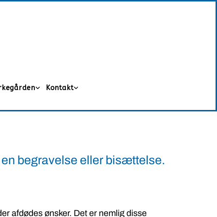
irkegården
Kontakt
 en begravelse eller bisættelse.
der afdødes ønsker. Det er nemlig disse