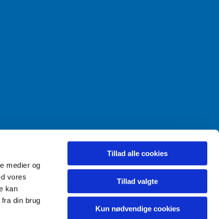
Tillad alle cookies
ale medier og
ed vores
Tillad valgte
re kan
fra din brug
Kun nødvendige cookies