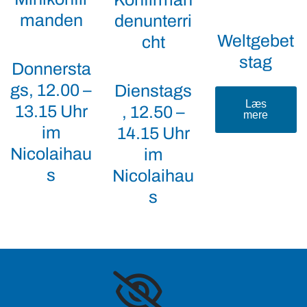
manden
denunterri
Weltgebet
cht
stag
Donnersta
gs, 12.00 –
Dienstags
Læs
13.15 Uhr
, 12.50 –
mere
im
14.15 Uhr
Nicolaihau
im
s
Nicolaihau
s