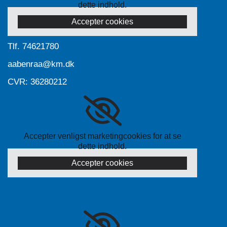
dette indhold.
Accepter cookies
Tlf.
74621780
aabenraa@km.dk
CVR: 36280212
Accepter venligst marketingcookies for at se
dette indhold.
Accepter cookies