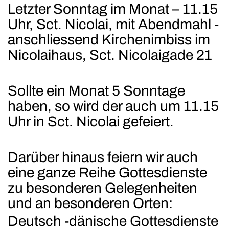
Letzter Sonntag im Monat – 11.15
Uhr, Sct. Nicolai, mit Abendmahl -
anschliessend Kirchenimbiss im
Nicolaihaus, Sct. Nicolaigade 21
Sollte ein Monat 5 Sonntage
haben, so wird der auch um 11.15
Uhr in Sct. Nicolai gefeiert.
Darüber hinaus feiern wir auch
eine ganze Reihe Gottesdienste
zu besonderen Gelegenheiten
und an besonderen Orten:
Deutsch -dänische Gottesdienste