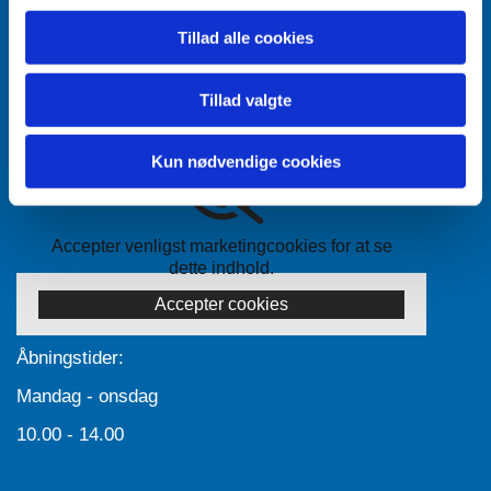
dette indhold.
Tillad alle cookies
Accepter cookies
Tillad valgte
Kun nødvendige cookies
Accepter venligst marketingcookies for at se
dette indhold.
Accepter cookies
Åbningstider:
Mandag - onsdag
10.00 - 14.00