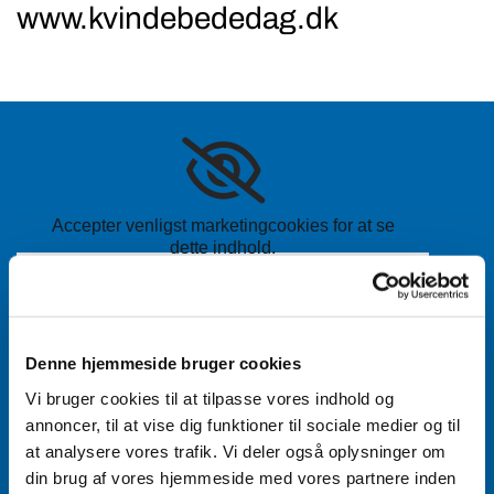
www.kvindebededag.dk
Accepter venligst marketingcookies for at se
dette indhold.
Accepter cookies
Aabenraa Sogn
Denne hjemmeside bruger cookies
Næstmark 19
Vi bruger cookies til at tilpasse vores indhold og
6200 Aabenraa
annoncer, til at vise dig funktioner til sociale medier og til
at analysere vores trafik. Vi deler også oplysninger om
din brug af vores hjemmeside med vores partnere inden