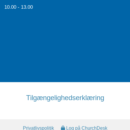
10.00 - 13.00
Tilgængelighedserklæring
Privatlivspolitik
Log på ChurchDesk