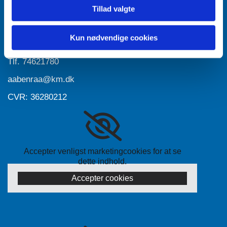
Tillad valgte
Accepter venligst marketingcookies for at se
dette indhold.
Accepter cookies
Kun nødvendige cookies
Tlf.
74621780
aabenraa@km.dk
CVR: 36280212
Accepter venligst marketingcookies for at se
dette indhold.
Accepter cookies