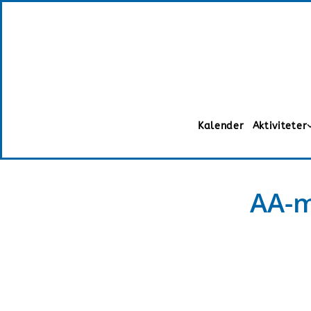
Kalender
Aktiviteter
AA-