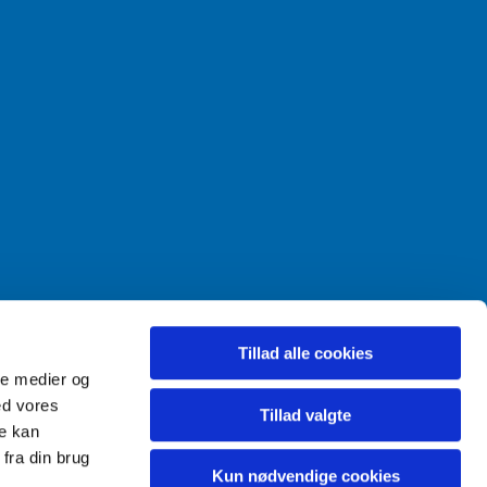
Tillad alle cookies
ale medier og
ed vores
Tillad valgte
re kan
fra din brug
Kun nødvendige cookies