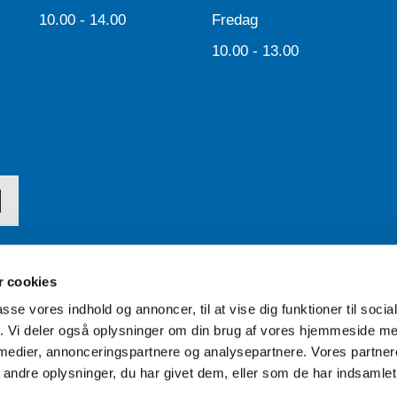
10.00 - 14.00
Fredag
10.00 - 13.00
 cookies
passe vores indhold og annoncer, til at vise dig funktioner til soci
Tilgængelighedserklæring
fik. Vi deler også oplysninger om din brug af vores hjemmeside m
 medier, annonceringspartnere og analysepartnere. Vores partne
ndre oplysninger, du har givet dem, eller som de har indsamlet 