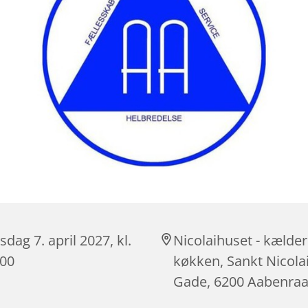
dag 7. april 2027, kl.
Nicolaihuset - kælder
:00
køkken, Sankt Nicola
Gade, 6200 Aabenra