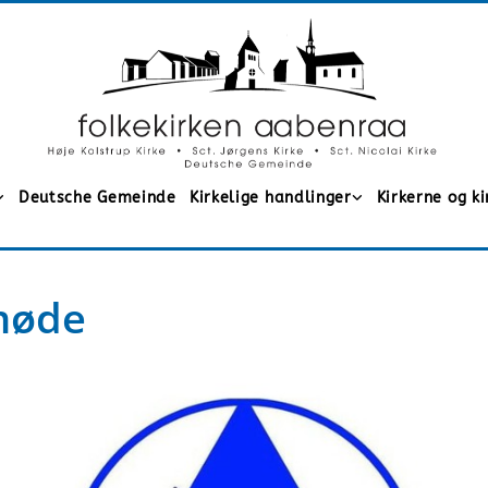
Deutsche Gemeinde
Kirkelige handlinger
Kirkerne og k
møde