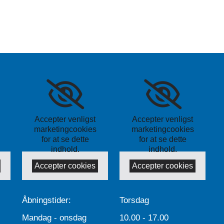
Accepter venligst
Accepter venligst
marketingcookies
marketingcookies
for at se dette
for at se dette
indhold.
indhold.
Accepter cookies
Accepter cookies
Åbningstider:
Torsdag
Mandag - onsdag
10.00 - 17.00