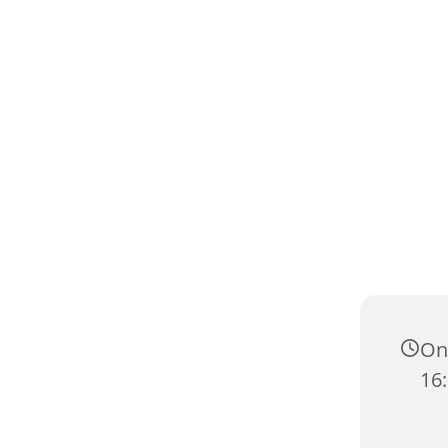
Ons
16