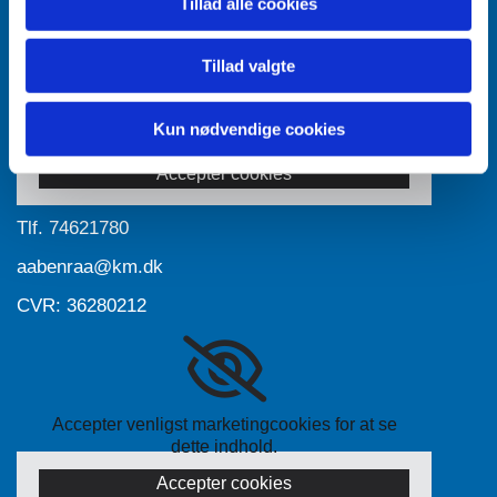
Tillad alle cookies
Tillad valgte
Accepter venligst marketingcookies for at se
Kun nødvendige cookies
dette indhold.
Accepter cookies
Tlf.
74621780
aabenraa@km.dk
CVR: 36280212
Accepter venligst marketingcookies for at se
dette indhold.
Accepter cookies