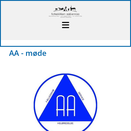
AA - møde