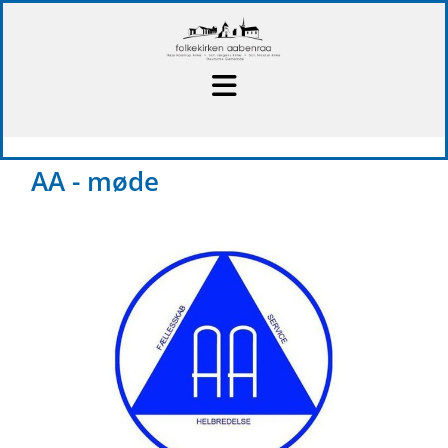
AA - møde