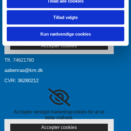
Tillad alle cookies
Tillad valgte
Accepter venligst marketingcookies for at se
Kun nødvendige cookies
dette indhold.
Accepter cookies
Tlf.
74621780
aabenraa@km.dk
CVR: 36280212
Accepter venligst marketingcookies for at se
dette indhold.
Accepter cookies