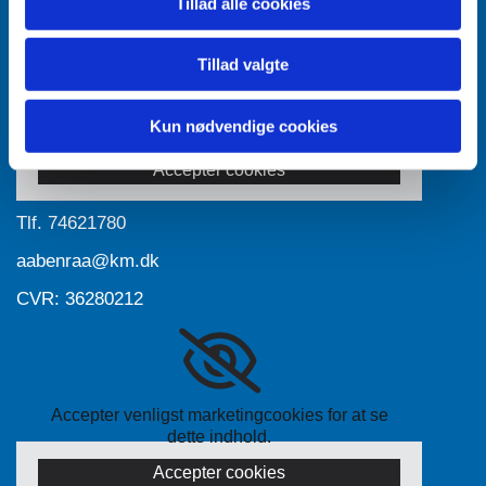
Tillad alle cookies
Tillad valgte
Accepter venligst marketingcookies for at se
Kun nødvendige cookies
dette indhold.
Accepter cookies
Tlf.
74621780
aabenraa@km.dk
CVR: 36280212
Accepter venligst marketingcookies for at se
dette indhold.
Accepter cookies