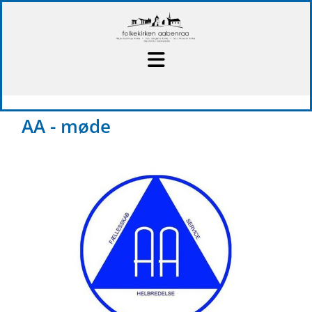
AA - møde