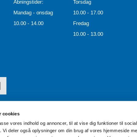
Åbningstider:
Torsdag
Mandag - onsdag
10.00 - 17.00
10.00 - 14.00
Fredag
10.00 - 13.00
 cookies
passe vores indhold og annoncer, til at vise dig funktioner til soci
Tilgængelighedserklæring
fik. Vi deler også oplysninger om din brug af vores hjemmeside m