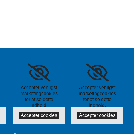
Accepter venligst
Accepter venligst
marketingcookies
marketingcookies
for at se dette
for at se dette
indhold.
indhold.
Accepter cookies
Accepter cookies