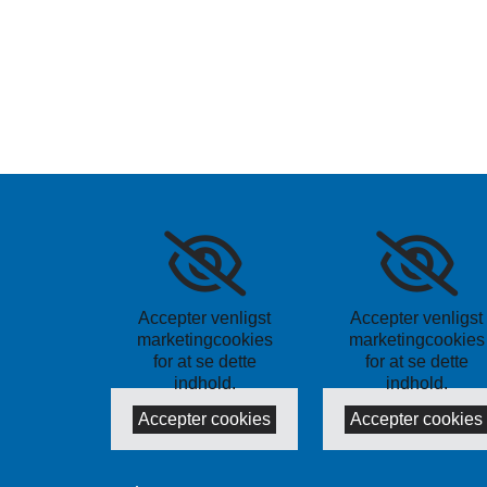
Accepter venligst
Accepter venligst
marketingcookies
marketingcookies
for at se dette
for at se dette
indhold.
indhold.
Accepter cookies
Accepter cookies