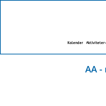
Kalender
Aktiviteter
AA -