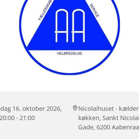
dag 16. oktober 2026,
Nicolaihuset - kælder
 20:00 - 21:00
køkken, Sankt Nicola
Gade, 6200 Aabenra