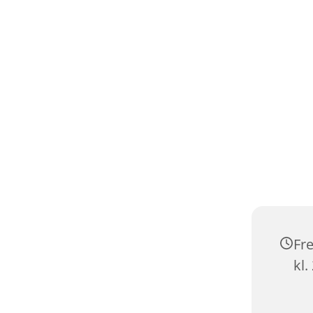
Fre
kl.