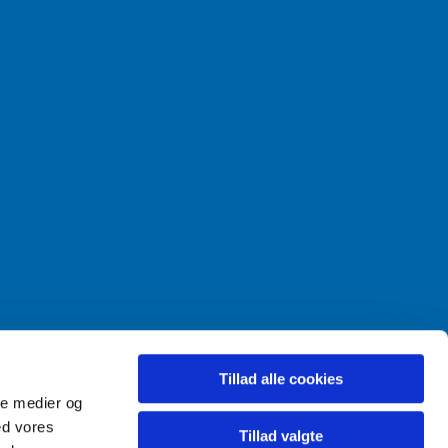
Tillad alle cookies
ale medier og
ed vores
Tillad valgte