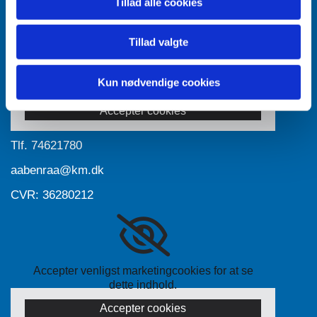
Tillad alle cookies
Tillad valgte
Accepter venligst marketingcookies for at se
Kun nødvendige cookies
dette indhold.
Accepter cookies
Tlf.
74621780
aabenraa@km.dk
CVR: 36280212
Accepter venligst marketingcookies for at se
dette indhold.
Accepter cookies