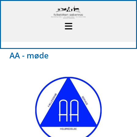
AA - møde