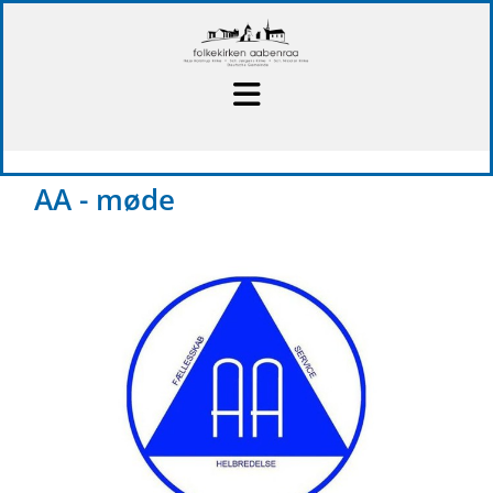
AA - møde