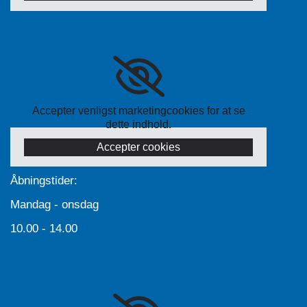
Accepter venligst marketingcookies for at se
dette indhold.
Accepter cookies
Åbningstider:
Mandag - onsdag
10.00 - 14.00