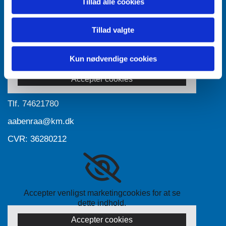
Tillad alle cookies
Tillad valgte
Accepter venligst marketingcookies for at se
Kun nødvendige cookies
dette indhold.
Accepter cookies
Tlf.
74621780
aabenraa@km.dk
CVR: 36280212
Accepter venligst marketingcookies for at se
dette indhold.
Accepter cookies