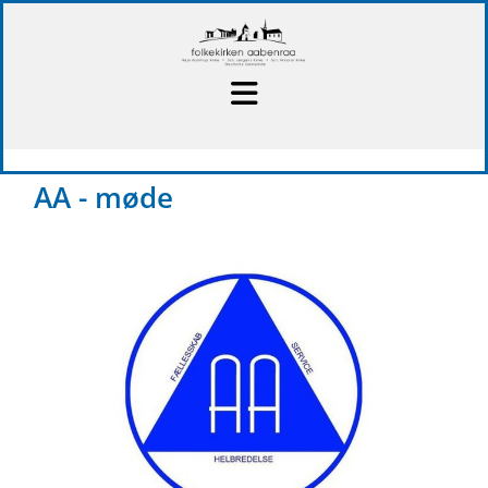
AA - møde