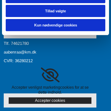
Tillad valgte
Accepter venligst marketingcookies for at se
dette indhold.
Kun nødvendige cookies
Accepter cookies
Tlf.
74621780
aabenraa@km.dk
CVR: 36280212
Accepter venligst marketingcookies for at se
dette indhold.
Accepter cookies