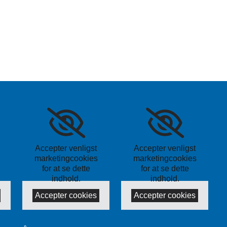
Accepter venligst
Accepter venligst
marketingcookies
marketingcookies
for at se dette
for at se dette
indhold.
indhold.
Accepter cookies
Accepter cookies