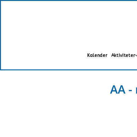
Kalender
Aktiviteter
AA -