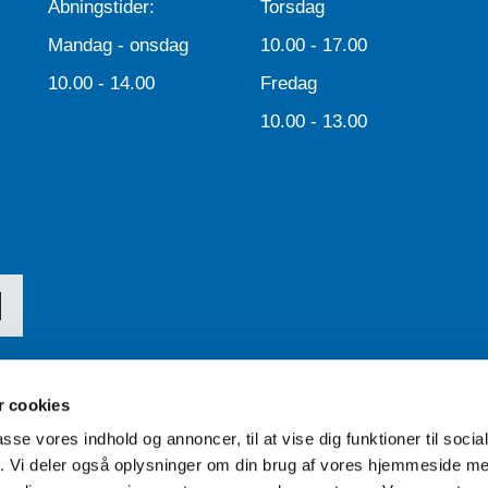
Åbningstider:
Torsdag
Mandag - onsdag
10.00 - 17.00
10.00 - 14.00
Fredag
10.00 - 13.00
 cookies
passe vores indhold og annoncer, til at vise dig funktioner til soci
Tilgængelighedserklæring
fik. Vi deler også oplysninger om din brug af vores hjemmeside m