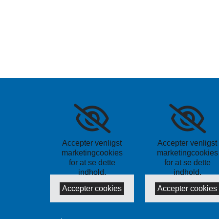
Accepter venligst
Accepter venligst
marketingcookies
marketingcookies
for at se dette
for at se dette
indhold.
indhold.
Accepter cookies
Accepter cookies