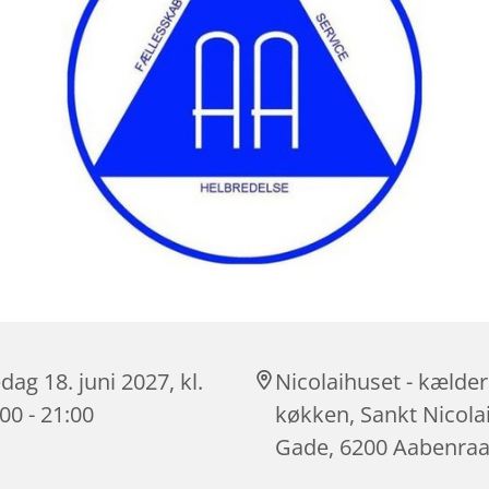
dag 18. juni 2027, kl.
Nicolaihuset - kælder
00 - 21:00
køkken, Sankt Nicola
Gade, 6200 Aabenra