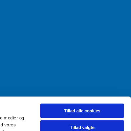
Tillad alle cookies
ale medier og
ed vores
Tillad valgte