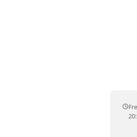
Fre
20: