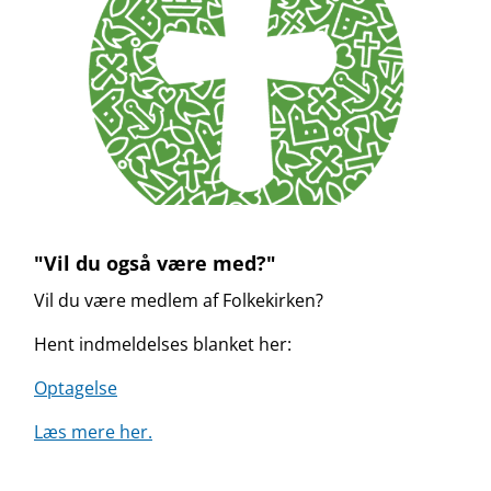
"Vil du også være med?"
Vil du være medlem af Folkekirken?
Hent indmeldelses blanket her:
Optagelse
Læs mere her.