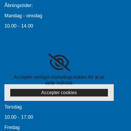
Åbningstider:
Mandag - onsdag
10.00 - 14.00
Accepter venligst marketingcookies for at se
dette indhold.
Accepter cookies
Torsdag
10.00 - 17.00
Fredag