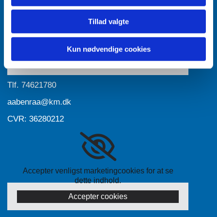
Tillad valgte
Accepter venligst marketingcookies for at se
dette indhold.
Kun nødvendige cookies
Accepter cookies
Tlf.
74621780
aabenraa@km.dk
CVR: 36280212
Accepter venligst marketingcookies for at se
dette indhold.
Accepter cookies