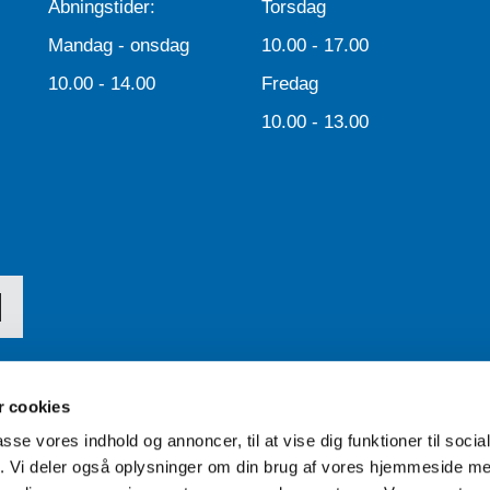
Åbningstider:
Torsdag
Mandag - onsdag
10.00 - 17.00
10.00 - 14.00
Fredag
10.00 - 13.00
 cookies
passe vores indhold og annoncer, til at vise dig funktioner til soci
Tilgængelighedserklæring
fik. Vi deler også oplysninger om din brug af vores hjemmeside m