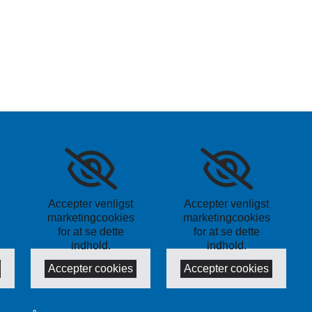
Accepter venligst
Accepter venligst
marketingcookies
marketingcookies
for at se dette
for at se dette
indhold.
indhold.
Accepter cookies
Accepter cookies