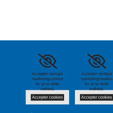
Accepter venligst
Accepter venligst
marketingcookies
marketingcookies
for at se dette
for at se dette
indhold.
indhold.
Accepter cookies
Accepter cookies