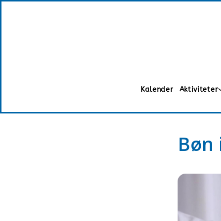
Kalender
Aktiviteter
Bøn 