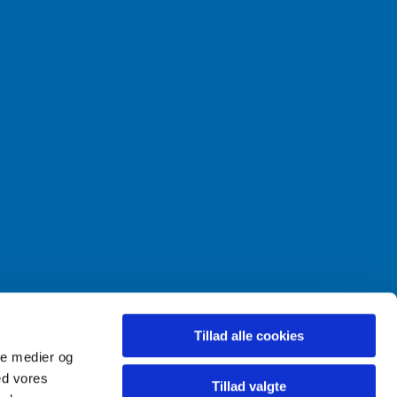
Tillad alle cookies
ale medier og
ed vores
Tillad valgte