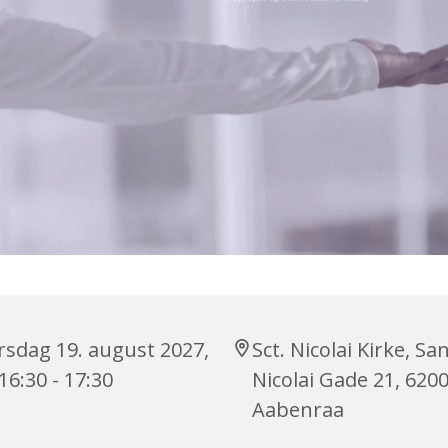
rsdag 19. august 2027,
Sct. Nicolai Kirke, Sa
 16:30 - 17:30
Nicolai Gade 21, 620
Aabenraa