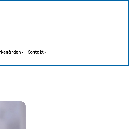
irkegården
Kontakt