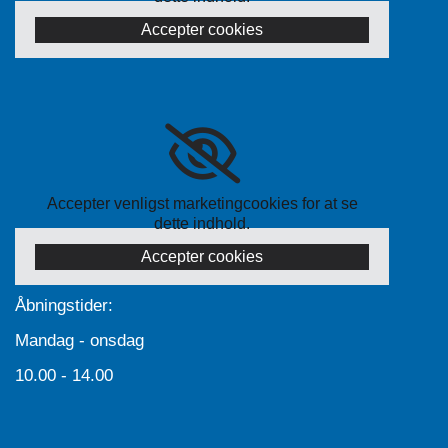
Accepter cookies
Accepter venligst marketingcookies for at se
dette indhold.
Accepter cookies
Åbningstider:
Mandag - onsdag
10.00 - 14.00