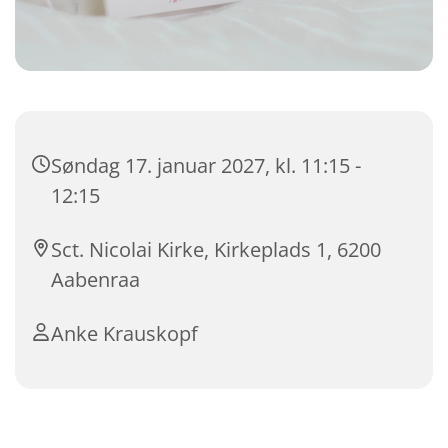
Søndag 17. januar 2027, kl. 11:15 -
12:15
Sct. Nicolai Kirke, Kirkeplads 1, 6200
Aabenraa
Anke Krauskopf