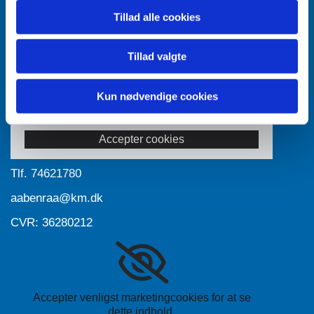
Tillad alle cookies
Tillad valgte
Kun nødvendige cookies
Accepter venligst marketingcookies for at se
dette indhold.
Accepter cookies
Tlf.
74621780
aabenraa@km.dk
CVR: 36280212
Accepter venligst marketingcookies for at se
dette indhold.