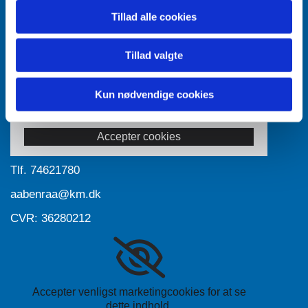
Tillad alle cookies
Tillad valgte
Kun nødvendige cookies
Accepter venligst marketingcookies for at se
dette indhold.
Accepter cookies
Tlf.
74621780
aabenraa@km.dk
CVR: 36280212
Accepter venligst marketingcookies for at se
dette indhold.