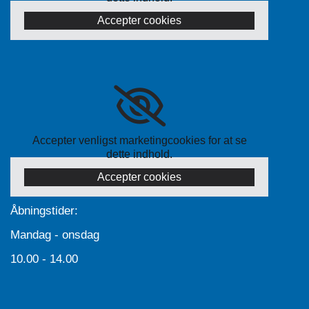
Accepter cookies
Accepter venligst marketingcookies for at se
dette indhold.
Accepter cookies
Åbningstider:
Mandag - onsdag
10.00 - 14.00