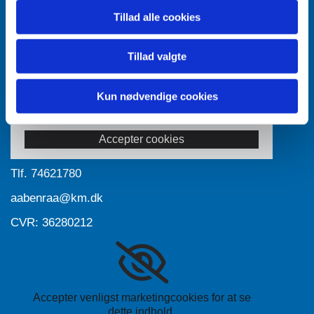
Tillad alle cookies
Tillad valgte
Kun nødvendige cookies
Accepter venligst marketingcookies for at se
dette indhold.
Accepter cookies
Tlf.
74621780
aabenraa@km.dk
CVR: 36280212
Accepter venligst marketingcookies for at se
dette indhold.