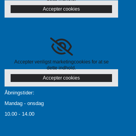
Accepter cookies
Accepter venligst marketingcookies for at se
dette indhold.
Accepter cookies
Åbningstider:
Mandag - onsdag
10.00 - 14.00