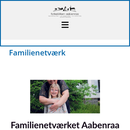
Familienetværk