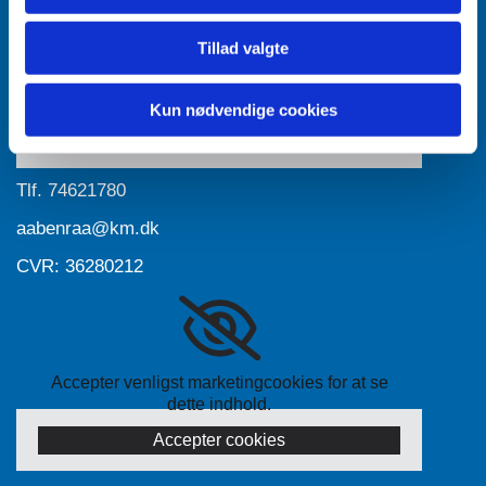
Tillad valgte
Accepter venligst marketingcookies for at se
dette indhold.
Kun nødvendige cookies
Accepter cookies
Tlf.
74621780
aabenraa@km.dk
CVR: 36280212
Accepter venligst marketingcookies for at se
dette indhold.
Accepter cookies