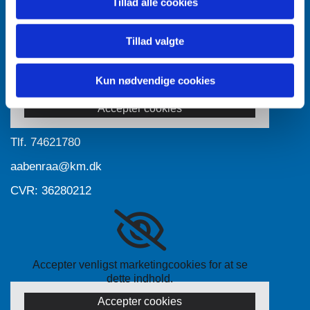
Tillad alle cookies
Tillad valgte
Accepter venligst marketingcookies for at se
Kun nødvendige cookies
dette indhold.
Accepter cookies
Tlf.
74621780
aabenraa@km.dk
CVR: 36280212
Accepter venligst marketingcookies for at se
dette indhold.
Accepter cookies