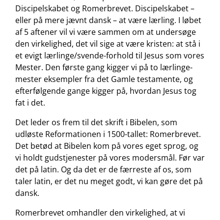
Discipelskabet og Romerbrevet. Discipelskabet –
eller på mere jævnt dansk – at være lærling. I løbet
af 5 aftener vil vi være sammen om at undersøge
den virkelighed, det vil sige at være kristen: at stå i
et evigt lærlinge/svende-forhold til Jesus som vores
Mester. Den første gang kigger vi på to lærlinge-
mester eksempler fra det Gamle testamente, og
efterfølgende gange kigger på, hvordan Jesus tog
fat i det.
Det leder os frem til det skrift i Bibelen, som
udløste Reformationen i 1500-tallet: Romerbrevet.
Det betød at Bibelen kom på vores eget sprog, og
vi holdt gudstjenester på vores modersmål. Før var
det på latin. Og da det er de færreste af os, som
taler latin, er det nu meget godt, vi kan gøre det på
dansk.
Romerbrevet omhandler den virkelighed, at vi