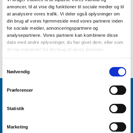
annoncer, til at vise dig funktioner til sociale medier og til
at analysere vores trafik. Vi deler også oplysninger om
din brug af vores hjemmeside med vores partnere inden
for sociale medier, annonceringspartnere og
analysepartnere. Vores partnere kan kombinere disse
data med andre oplysninger, du har givet dem, eller som
de har indsamlet fra din brug af deres tjenester.
Samtykkevalg
Nødvendig
Præferencer
Statistik
Accepter venligst marketingcookies for at se
dette indhold.
Marketing
Accepter cookies