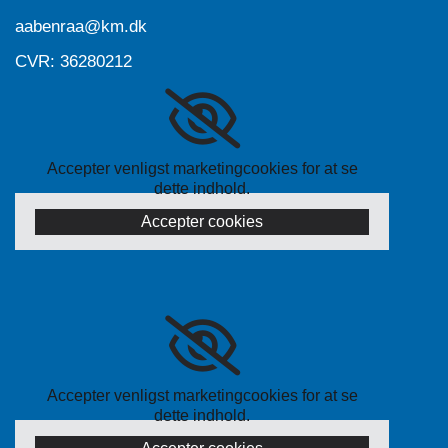
aabenraa@km.dk
CVR: 36280212
Accepter venligst marketingcookies for at se
dette indhold.
Accepter cookies
Accepter venligst marketingcookies for at se
dette indhold.