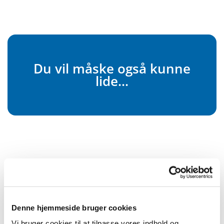
Du vil måske også kunne
lide...
Denne hjemmeside bruger cookies
Vi bruger cookies til at tilpasse vores indhold og