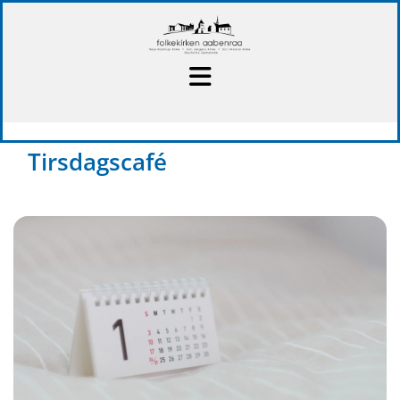
Tirsdagscafé