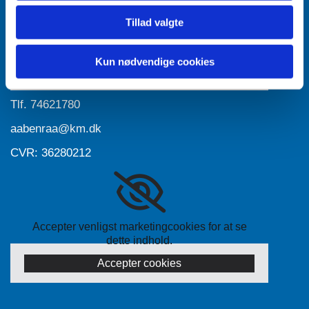
Tillad valgte
Accepter venligst marketingcookies for at se
dette indhold.
Kun nødvendige cookies
Accepter cookies
Tlf.
74621780
aabenraa@km.dk
CVR: 36280212
Accepter venligst marketingcookies for at se
dette indhold.
Accepter cookies