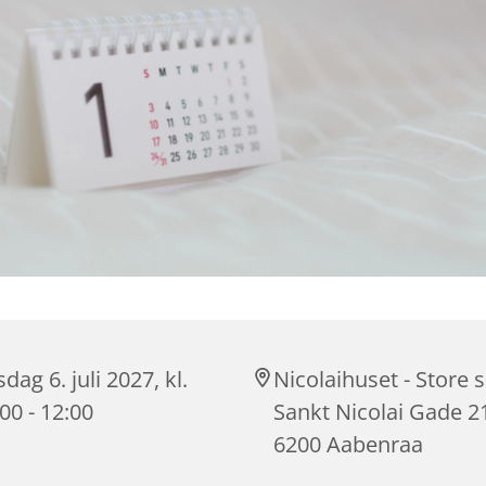
sdag 6. juli 2027, kl.
Nicolaihuset - Store s
00 - 12:00
Sankt Nicolai Gade 2
6200 Aabenraa