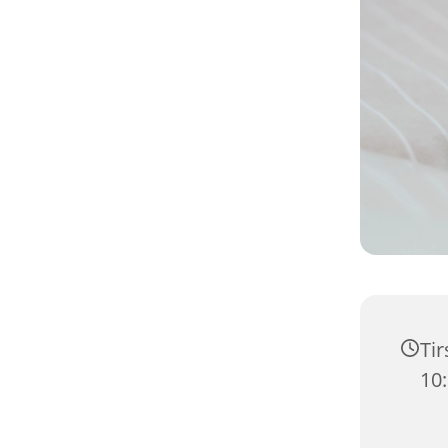
Tir
10: