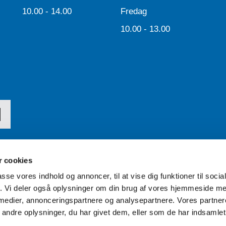
10.00 - 14.00
Fredag
10.00 - 13.00
 cookies
passe vores indhold og annoncer, til at vise dig funktioner til soci
Tilgængelighedserklæring
fik. Vi deler også oplysninger om din brug af vores hjemmeside m
 medier, annonceringspartnere og analysepartnere. Vores partne
ndre oplysninger, du har givet dem, eller som de har indsamlet 