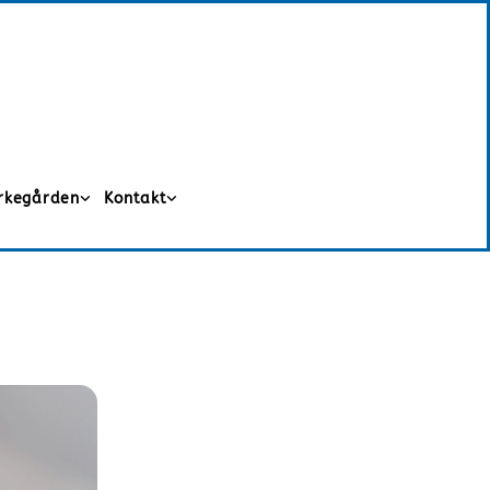
irkegården
Kontakt