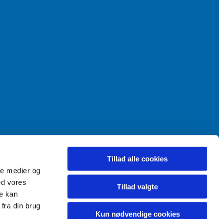
Tillad alle cookies
ale medier og
ed vores
Tillad valgte
re kan
fra din brug
Kun nødvendige cookies