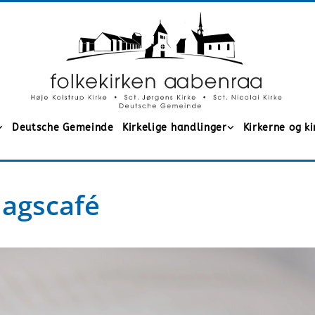
Deutsche Gemeinde
Kirkelige handlinger
Kirkerne og k
dagscafé