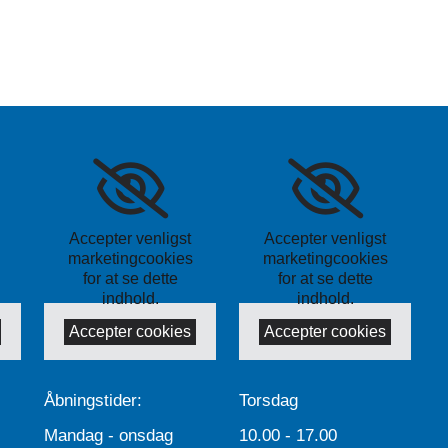
Accepter venligst
Accepter venligst
marketingcookies
marketingcookies
for at se dette
for at se dette
indhold.
indhold.
Accepter cookies
Accepter cookies
Åbningstider:
Torsdag
Mandag - onsdag
10.00 - 17.00