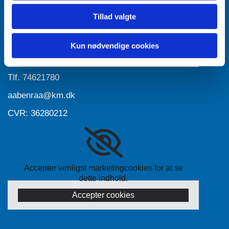
Tillad valgte
Accepter venligst marketingcookies for at se
dette indhold.
Kun nødvendige cookies
Accepter cookies
Tlf.
74621780
aabenraa@km.dk
CVR: 36280212
Accepter venligst marketingcookies for at se
dette indhold.
Accepter cookies