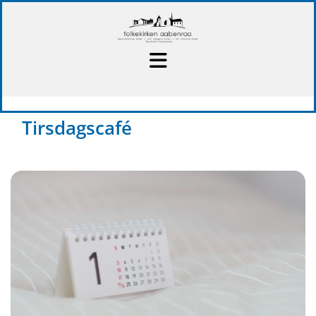
Tirsdagscafé