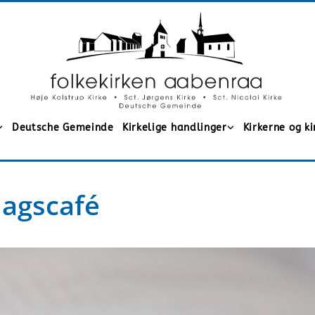
Deutsche Gemeinde
Kirkelige handlinger
Kirkerne og k
dagscafé