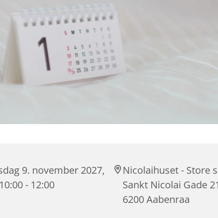
rsdag 9. november 2027,
Nicolaihuset - Store s
 10:00 - 12:00
Sankt Nicolai Gade 2
6200 Aabenraa