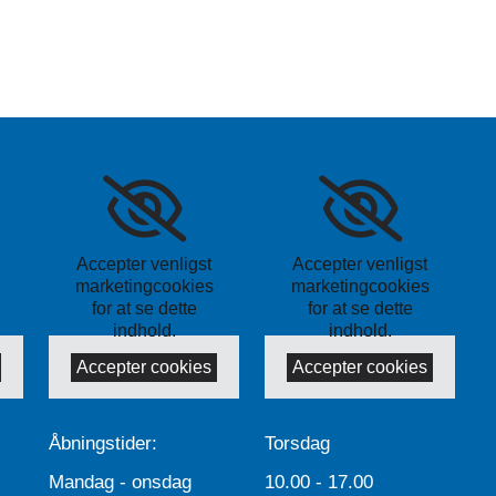
Accepter venligst
Accepter venligst
marketingcookies
marketingcookies
for at se dette
for at se dette
indhold.
indhold.
Accepter cookies
Accepter cookies
Åbningstider:
Torsdag
Mandag - onsdag
10.00 - 17.00