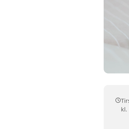
Ti
kl.