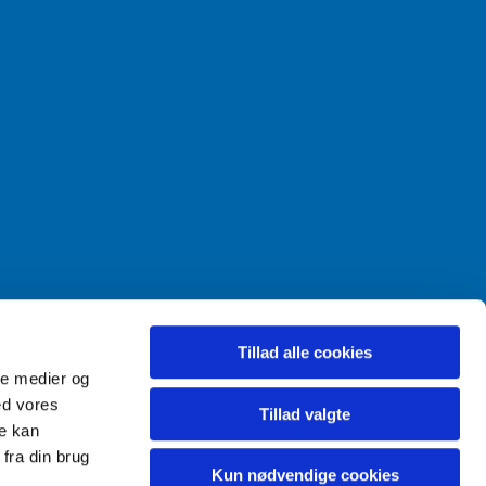
Tillad alle cookies
ale medier og
ed vores
Tillad valgte
re kan
fra din brug
Kun nødvendige cookies