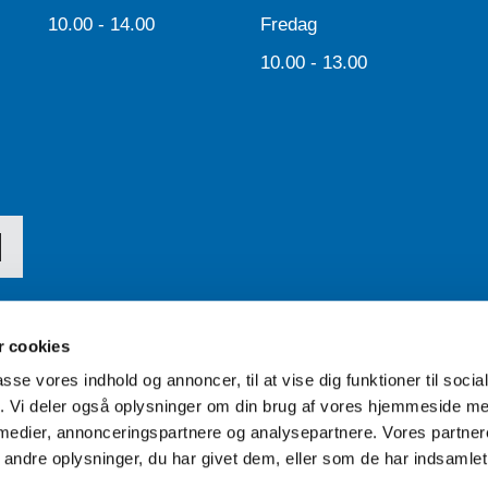
10.00 - 14.00
Fredag
10.00 - 13.00
 cookies
passe vores indhold og annoncer, til at vise dig funktioner til soci
Tilgængelighedserklæring
fik. Vi deler også oplysninger om din brug af vores hjemmeside m
 medier, annonceringspartnere og analysepartnere. Vores partne
ndre oplysninger, du har givet dem, eller som de har indsamlet 