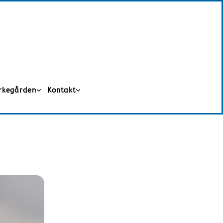
irkegården
Kontakt