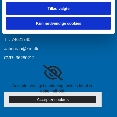
Tillad valgte
Accepter venligst marketingcookies for at se
dette indhold.
Kun nødvendige cookies
Accepter cookies
Tlf.
74621780
aabenraa@km.dk
CVR: 36280212
Accepter venligst marketingcookies for at se
dette indhold.
Accepter cookies