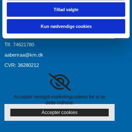
Tillad valgte
Accepter venligst marketingcookies for at se
dette indhold.
Kun nødvendige cookies
Accepter cookies
Tlf.
74621780
aabenraa@km.dk
CVR: 36280212
Accepter venligst marketingcookies for at se
dette indhold.
Accepter cookies