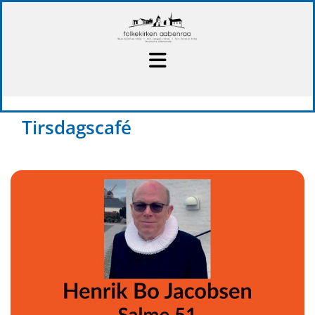
Tirsdagscafé