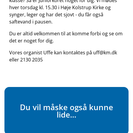
klasse? Så er Juniorkoret noget for dig. Vi mødes
hver torsdag kl. 15.30 i Høje Kolstrup Kirke og
synger, leger og har det sjovt - du får også
saftevand i pausen.
Du er altid velkommen til at komme forbi og se om
det er noget for dig.
Vores organist Uffe kan kontaktes på uff@km.dk
eller 2130 2035
Du vil måske også kunne
lide...