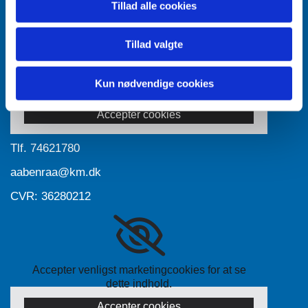
Tillad alle cookies
Tillad valgte
Accepter venligst marketingcookies for at se
Kun nødvendige cookies
dette indhold.
Accepter cookies
Tlf.
74621780
aabenraa@km.dk
CVR: 36280212
Accepter venligst marketingcookies for at se
dette indhold.
Accepter cookies